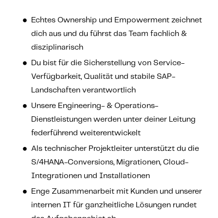
Echtes Ownership und Empowerment zeichnet
dich aus und du führst das Team fachlich &
disziplinarisch
Du bist für die Sicherstellung von Service-
Verfügbarkeit, Qualität und stabile SAP-
Landschaften verantwortlich
Unsere Engineering- & Operations-
Dienstleistungen werden unter deiner Leitung
federführend weiterentwickelt
Als technischer Projektleiter unterstützt du die
S/4HANA-Conversions, Migrationen, Cloud-
Integrationen und Installationen
Enge Zusammenarbeit mit Kunden und unserer
internen IT für ganzheitliche Lösungen rundet