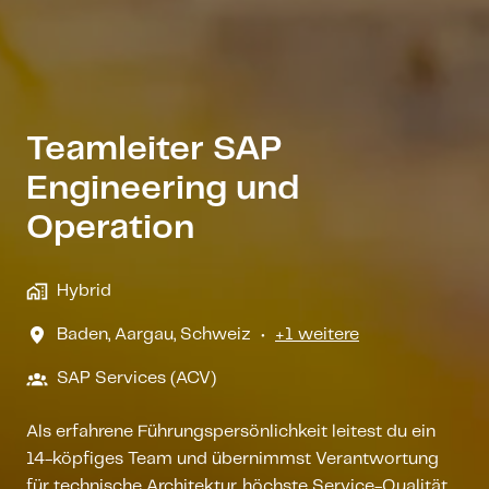
Teamleiter SAP
Engineering und
Operation
Hybrid
Baden
,
Aargau
,
Schweiz
•
+1 weitere
SAP Services (ACV)
Als erfahrene Führungspersönlichkeit leitest du ein
14-köpfiges Team und übernimmst Verantwortung
für technische Architektur, höchste Service-Qualität