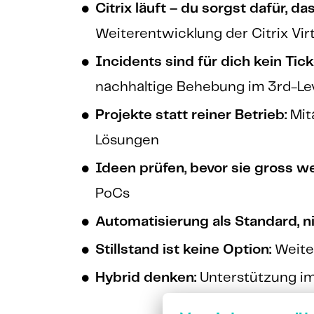
Citrix läuft – du sorgst dafür, da
Weiterentwicklung der Citrix V
Incidents sind für dich kein Tic
nachhaltige Behebung im 3rd-Le
Projekte statt reiner Betrieb:
Mit
Lösungen
Ideen prüfen, bevor sie gross w
PoCs
Automatisierung als Standard, ni
Stillstand ist keine Option:
Weiter
Hybrid denken:
Unterstützung im