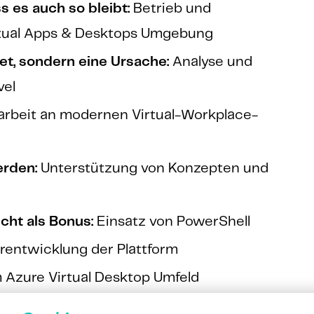
ss es auch so bleibt:
Betrieb und
irtual Apps & Desktops Umgebung
ket, sondern eine Ursache:
Analyse und
vel
arbeit an modernen Virtual-Workplace-
erden:
Unterstützung von Konzepten und
cht als Bonus:
Einsatz von PowerShell
entwicklung der Plattform
 Azure Virtual Desktop Umfeld