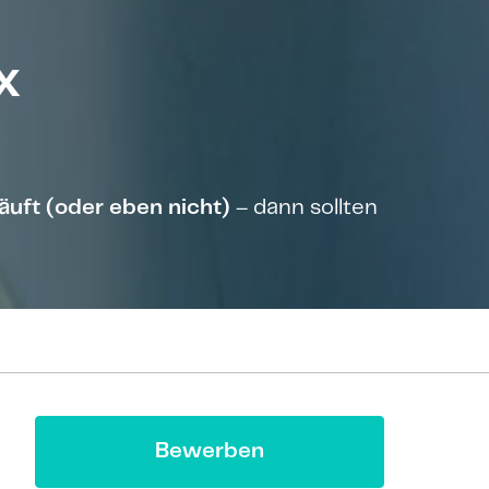
x
äuft (oder eben nicht)
– dann sollten
Bewerben