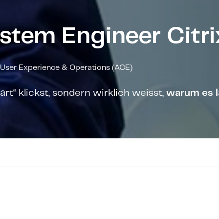
stem Engineer Citri
User Experience & Operations (ACE)
art“ klickst, sondern wirklich weisst,
warum es l